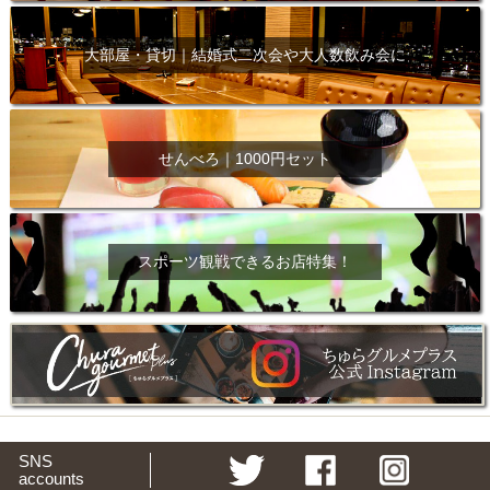
大部屋・貸切｜結婚式二次会や大人数飲み会に
せんべろ｜1000円セット
スポーツ観戦できるお店特集！
SNS
accounts