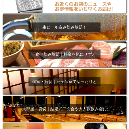
生ビール込み飲み放題！
食べ飲み放題｜料金を気にせず♪
個室・貸切｜完全個室でゆったりと
大部屋・貸切｜結婚式二次会や大人数飲み会に