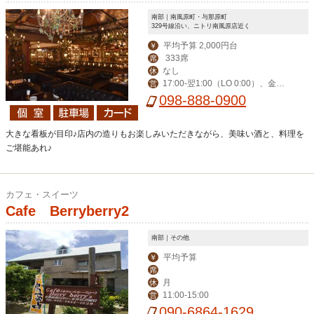
南部｜南風原町・与那原町
329号線沿い、ニトリ南風原店近く
平均予算 2,000円台
￥
333席
席
なし
休
17:00-翌1:00（LO 0:00）、金土
営
祝前17:00-翌2:00（LO 翌1:00）
098-888-0900
大きな看板が目印♪店内の造りもお楽しみいただきながら、美味い酒と、料理を
ご堪能あれ♪
カフェ・スイーツ
Cafe Berryberry2
南部｜その他
平均予算
￥
席
月
休
11:00-15:00
営
090-6864-1629