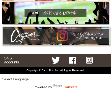
スポーツ観戦できるお店特集！
SNS
accounts
Copyright © Banz Plus, Inc. All Rights Reserved.
Powered by
Translate