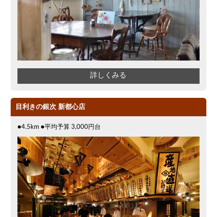
詳しくみる
目利きの銀次 新都心店
●4.5km ●平均予算 3,000円台