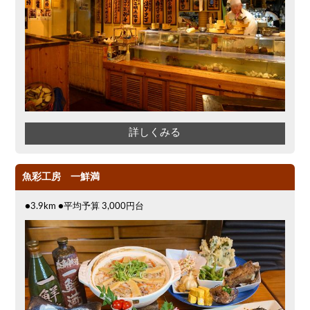
詳しくみる
魚彩工房 一鮮満
●3.9km ●平均予算 3,000円台