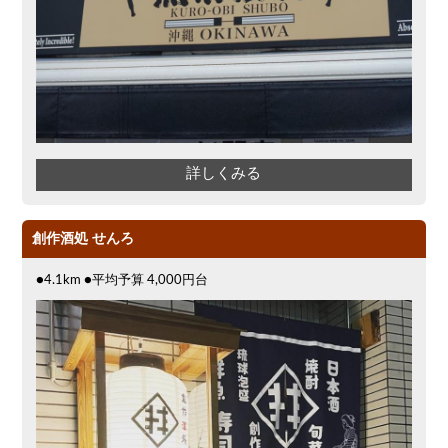
詳しくみる
創作酒処 せんろ
●4.1km ●平均予算 4,000円台