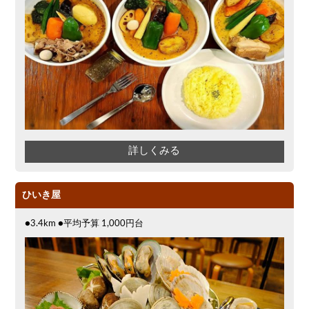
島野菜
しゃぶしゃぶ
炉端焼き
ふぐ料理
焼肉
マイク
冬限定メニュー
おでん
牛串焼き
ランチバイキング
鉄板焼き
幹事様特典
秋限定メニュー
春限定メニュー
夏限定メニュー
造形集団
詳しくみる
ひいき屋
●3.4km ●平均予算 1,000円台