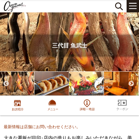
三代目 魚武士
最新情報は店舗にお問い合わせください。
大きな看板が目印♪店内の造りもお楽しみいただきながら、美