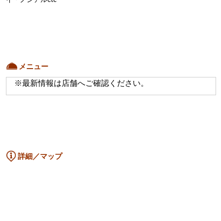
イ・ノンアルetc
メニュー
※最新情報は店舗へご確認ください。
詳細／マップ