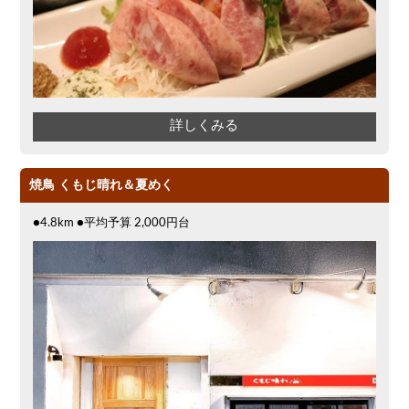
詳しくみる
焼鳥 くもじ晴れ＆夏めく
●4.8km ●平均予算 2,000円台