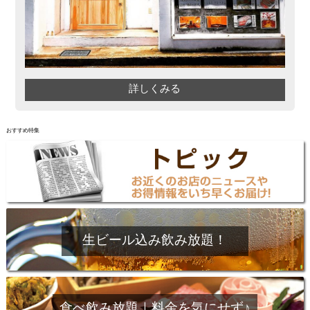
詳しくみる
おすすめ特集
生ビール込み飲み放題！
食べ飲み放題｜料金を気にせず♪