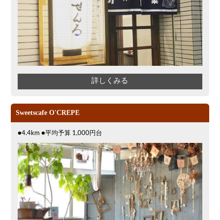
詳しくみる
Sweetscafe O'CREPE
●4.4km ●平均予算 1,000円台