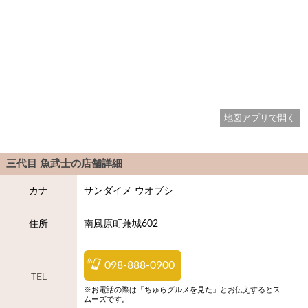
地図アプリで開く
三代目 魚武士
の店舗詳細
カナ
サンダイメ ウオブシ
住所
南風原町兼城602
098-888-0900
TEL
※お電話の際は「ちゅらグルメを見た」とお伝えするとス
ムーズです。