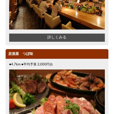
詳しくみる
居酒屋 つぼ味
●4.7km ●平均予算 2,000円台