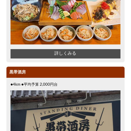
詳しくみる
黒帯酒房
●4km ●平均予算 2,000円台