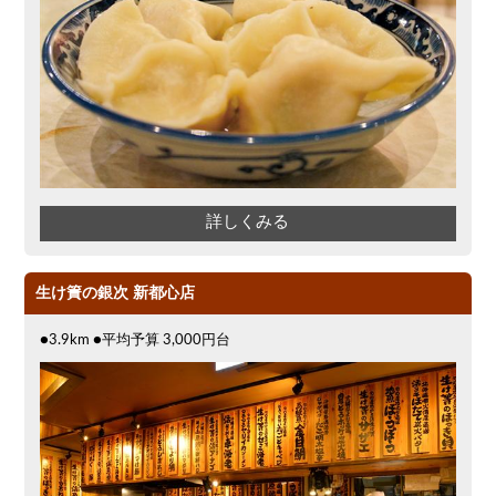
詳しくみる
生け簀の銀次 新都心店
●3.9km ●平均予算 3,000円台