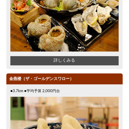
詳しくみる
金燕楼（ザ・ゴールデンスワロー）
●3.7km ●平均予算 2,000円台