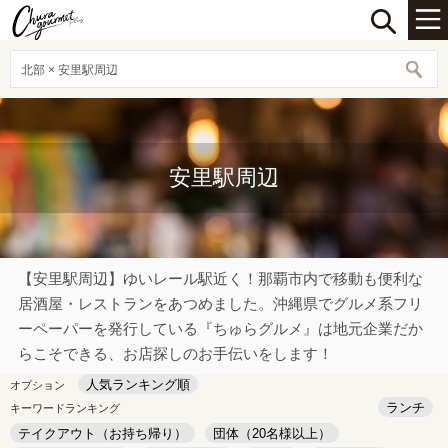
北部 × 安里駅周辺
安里駅周辺
【安里駅周辺】ゆいレール駅近く！那覇市内で移動も便利な
居酒屋・レストランをあつめました。沖縄県でグルメ系フリ
ーペーパーを発行している『ちゅらグルメ』は地元企業だか
らこそできる、お店探しのお手伝いをします！
人気ランキング順
オプション
ランチ
キーワードランキング
テイクアウト（お持ち帰り）
団体（20名様以上）