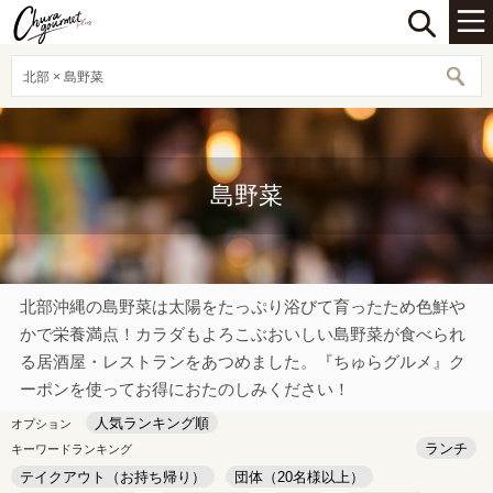
北部 × 島野菜
島野菜
北部沖縄の島野菜は太陽をたっぷり浴びて育ったため色鮮や
かで栄養満点！カラダもよろこぶおいしい島野菜が食べられ
る居酒屋・レストランをあつめました。『ちゅらグルメ』ク
ーポンを使ってお得におたのしみください！
人気ランキング順
オプション
ランチ
キーワードランキング
テイクアウト（お持ち帰り）
団体（20名様以上）