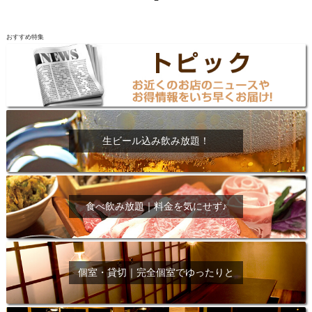
おすすめ特集
生ビール込み飲み放題！
食べ飲み放題｜料金を気にせず♪
個室・貸切｜完全個室でゆったりと