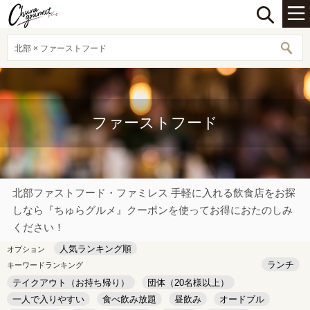
北部 × ファーストフード
ファーストフード
北部ファストフード・ファミレス 手軽に入れる飲食店をお探
しなら『ちゅらグルメ』クーポンを使ってお得におたのしみ
ください！
人気ランキング順
オプション
ランチ
キーワードランキング
テイクアウト（お持ち帰り）
団体（20名様以上）
一人で入りやすい
食べ飲み放題
昼飲み
オードブル