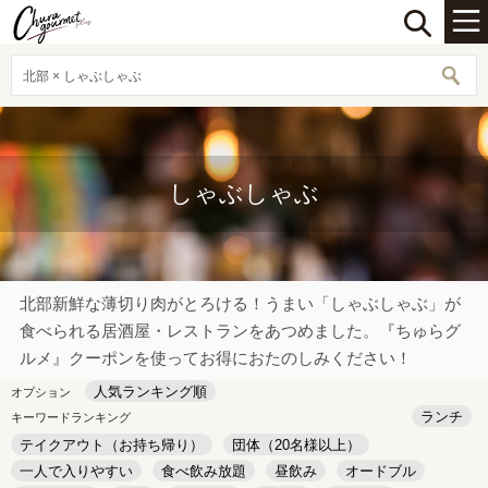
北部 × しゃぶしゃぶ
しゃぶしゃぶ
北部新鮮な薄切り肉がとろける！うまい「しゃぶしゃぶ」が
食べられる居酒屋・レストランをあつめました。『ちゅらグ
ルメ』クーポンを使ってお得におたのしみください！
人気ランキング順
オプション
ランチ
キーワードランキング
テイクアウト（お持ち帰り）
団体（20名様以上）
一人で入りやすい
食べ飲み放題
昼飲み
オードブル