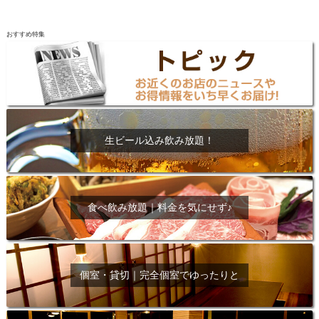
おすすめ特集
生ビール込み飲み放題！
食べ飲み放題｜料金を気にせず♪
個室・貸切｜完全個室でゆったりと