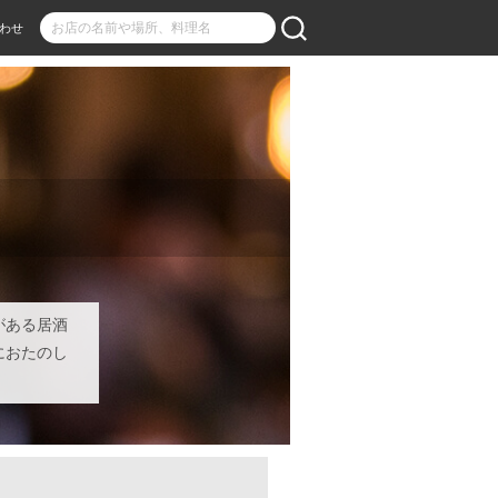
わせ
がある居酒
におたのし