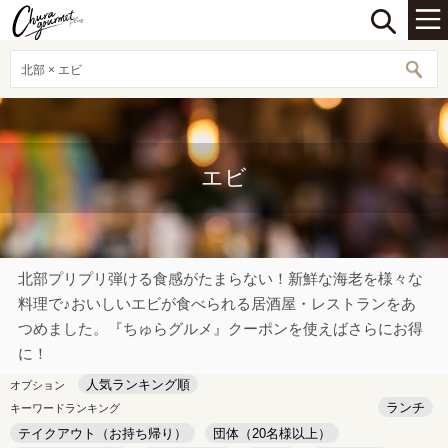
北部 × エビ
エビ
北部プリプリ弾ける食感がたまらない！新鮮な海老を様々な
料理で♪おいしいエビが食べられる居酒屋・レストランをあ
つめました。『ちゅらグルメ』クーポンを使えばさらにお得
に！
人気ランキング順
オプション
ランチ
キーワードランキング
テイクアウト（お持ち帰り）
団体（20名様以上）