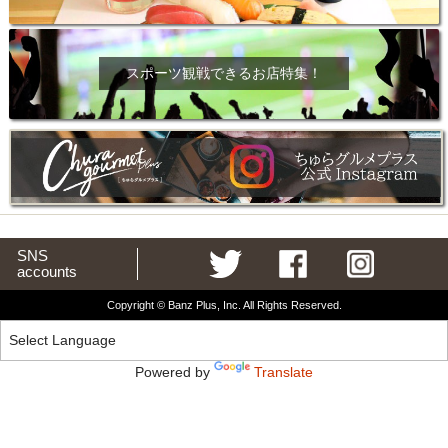
スポーツ観戦できるお店特集！
SNS
accounts
Copyright © Banz Plus, Inc. All Rights Reserved.
Powered by
Translate