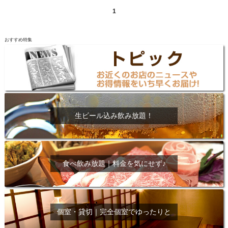
1
おすすめ特集
生ビール込み飲み放題！
食べ飲み放題｜料金を気にせず♪
個室・貸切｜完全個室でゆったりと