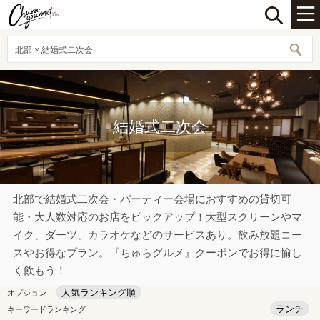
北部 × 結婚式二次会
結婚式二次会
北部で結婚式二次会・パーティー会場におすすめの貸切可
能・大人数対応のお店をピックアップ！大型スクリーンやマ
イク、ダーツ、カラオケなどのサービスあり。飲み放題コー
スやお得なプラン。『ちゅらグルメ』クーポンでお得に愉し
く飲もう！
人気ランキング順
オプション
ランチ
キーワードランキング