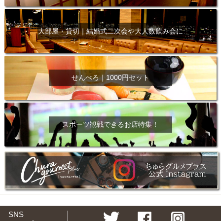
大部屋・貸切｜結婚式二次会や大人数飲み会に
せんべろ｜1000円セット
スポーツ観戦できるお店特集！
SNS