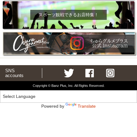
スポーツ観戦できるお店特集！
SNS
accounts
Copyright © Banz Plus, Inc. All Rights Reserved.
Powered by
Translate