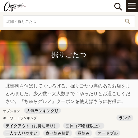
北部 × 掘りごたつ
掘りごたつ
北部脚を伸ばしてくつろげる、掘りごたつ席のあるお店をま
とめました。少人数～大人数まで！ゆったりとお過ごしくだ
さい。『ちゅらグルメ』クーポンを使えばさらにお得に。
人気ランキング順
オプション
ランチ
キーワードランキング
テイクアウト（お持ち帰り）
団体（20名様以上）
一人で入りやすい
食べ飲み放題
昼飲み
オードブル