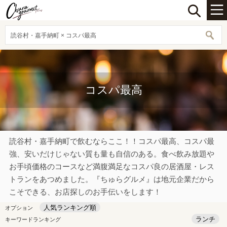
読谷村・嘉手納町 × コスパ最高
コスパ最高
読谷村・嘉手納町で飲むならここ！！コスパ最高、コスパ最
強、安いだけじゃない質も量も自信のある。食べ飲み放題や
お手頃価格のコースなど満腹満足なコスパ良の居酒屋・レス
トランをあつめました。『ちゅらグルメ』は地元企業だから
こそできる、お店探しのお手伝いをします！
人気ランキング順
オプション
ランチ
キーワードランキング