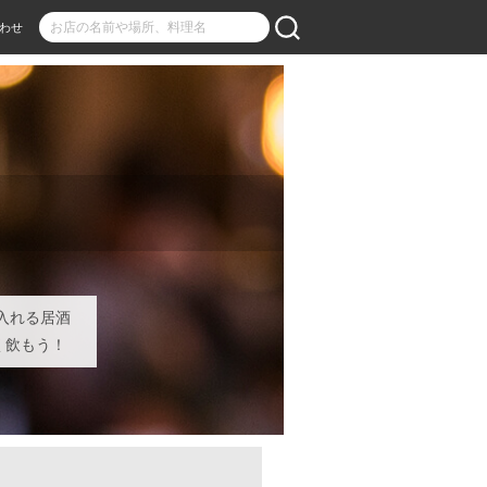
わせ
入れる居酒
く飲もう！