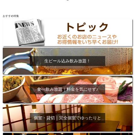
おすすめ特集
生ビール込み飲み放題！
食べ飲み放題｜料金を気にせず♪
個室・貸切｜完全個室でゆったりと