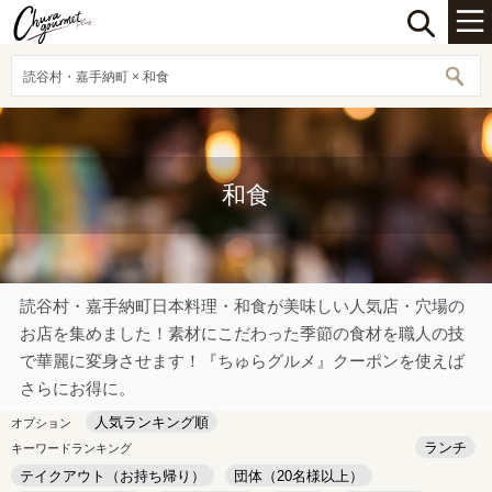
読谷村・嘉手納町 × 和食
和食
読谷村・嘉手納町日本料理・和食が美味しい人気店・穴場の
お店を集めました！素材にこだわった季節の食材を職人の技
で華麗に変身させます！『ちゅらグルメ』クーポンを使えば
さらにお得に。
人気ランキング順
オプション
ランチ
キーワードランキング
テイクアウト（お持ち帰り）
団体（20名様以上）