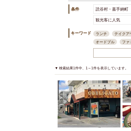
条件
キーワード
ランチ
テイクア
オードブル
ファ
スポーツ観戦
島
接待・会食
ちょ
結婚式二次会
朝
▼ 検索結果1件中、1～1件を表示しています。
夜10時以降入店可
貸切可
大部屋20
カード可
厳選日
3000円台コース
アサヒスーパードラ
大部屋50名以上～
ハッピーアワー