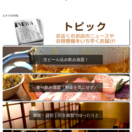
おすすめ特集
生ビール込み飲み放題！
食べ飲み放題｜料金を気にせず♪
個室・貸切｜完全個室でゆったりと