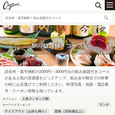
読谷村・嘉手納町 × 飲み放題付きコース
飲み放題付きコース
読谷村・嘉手納町の2000円～3000円台の飲み放題付きコース
がある人気の居酒屋をピックアップ、飲み会や模合での幹事
の時にお店選びでご利用ください。料理写真・地図・電話番
号・クーポン情報も揃っています。
人気ランキング順
オプション
ランチ
キーワードランキング
テイクアウト（お持ち帰り）
団体（20名様以上）