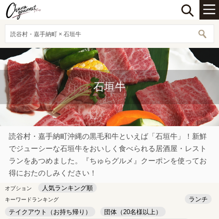
読谷村・嘉手納町 × 石垣牛
石垣牛
読谷村・嘉手納町沖縄の黒毛和牛といえば「石垣牛」！新鮮
でジューシーな石垣牛をおいしく食べられる居酒屋・レスト
ランをあつめました。『ちゅらグルメ』クーポンを使ってお
得におたのしみください！
人気ランキング順
オプション
ランチ
キーワードランキング
テイクアウト（お持ち帰り）
団体（20名様以上）