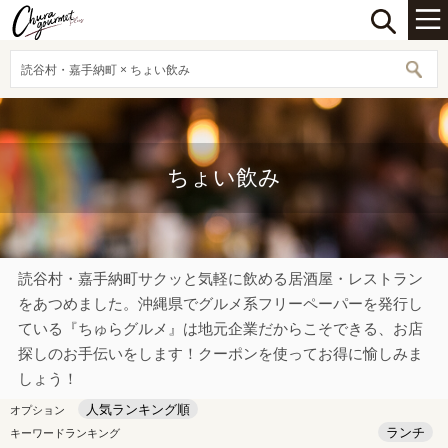
読谷村・嘉手納町 × ちょい飲み
ちょい飲み
読谷村・嘉手納町サクッと気軽に飲める居酒屋・レストラン
をあつめました。沖縄県でグルメ系フリーペーパーを発行し
ている『ちゅらグルメ』は地元企業だからこそできる、お店
探しのお手伝いをします！クーポンを使ってお得に愉しみま
しょう！
人気ランキング順
オプション
ランチ
キーワードランキング