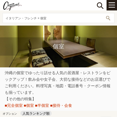
イタリアン・フレンチ × 個室
個室
沖縄の個室でゆったり話せる人気の居酒屋・レストランをピ
ックアップ！飲み会や女子会、大切な接待などのお店選びで
ご利用ください。料理写真・地図・電話番号・クーポン情報
も揃っています。
【その他の特集】
■完全個室
■個室
■半個室
■接待・会食
人気ランキング順
オプション