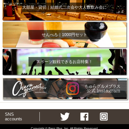
大部屋・貸切｜結婚式二次会や大人数飲み会に
せんべろ｜1000円セット
スポーツ観戦できるお店特集！
SNS
accounts
Copyright © Banz Plus, Inc. All Rights Reserved.