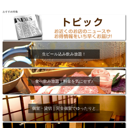
おすすめ特集
生ビール込み飲み放題！
食べ飲み放題｜料金を気にせず♪
個室・貸切｜完全個室でゆったりと