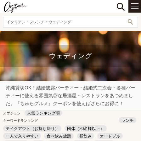
イタリアン・フレンチ × ウェディング
ウェディング
沖縄貸切OK！結婚披露パーティー・結婚式二次会・各種パー
ティーに使える雰囲気◎な居酒屋・レストランをあつめまし
た。『ちゅらグルメ』クーポンを使えばさらにお得に！
人気ランキング順
オプション
ランチ
キーワードランキング
テイクアウト（お持ち帰り）
団体（20名様以上）
一人で入りやすい
食べ飲み放題
昼飲み
オードブル