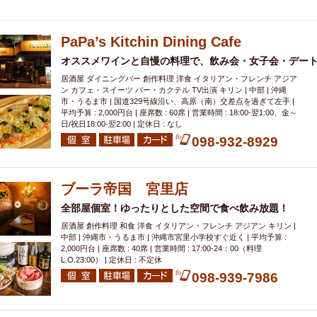
000円
肉の日
おもろまち駅周辺
オープンテラス
マトン・ラ
エビ
カレー
チャージ無し
牡蠣
夜景・景色◎
夜12時以降
PaPa’s Kitchin Dining Cafe
牧志駅周辺
ペット同伴
ビアガーデン
チーズ
天ぷら
ラ
オススメワインと自慢の料理で、飲み会・女子会・デート
スメ
沖縄そば
串揚げ
バレンタイン
立ち飲み
5000円以上
居酒屋 ダイニングバー 創作料理 洋食 イタリアン・フレンチ アジア
理
石垣牛
アヒージョ
アサヒ
割烹
女性専用トイレあり
ン カフェ・スイーツ バー・カクテル TV出演 キリン | 中部 | 沖縄
スペシャルディナー
ホルモン(もつ)
炭火焼
ペイディ（給料日）
市・うるま市 | 国道329号線沿い、高原（南）交差点を過ぎて左手 |
平均予算 : 2,000円台 | 座席数 : 60席 | 営業時間 : 18:00‐翌1:00、金～
インバル・イタリアンバール
食べ放題
動物カフェ＆バー
屋富祖地
日/祝日18:00-翌2:00 | 定休日 : なし
098-932-8929
ジビエ
安里駅周辺
アジア・エスニック
熱燗
生け簀
獺祭
分煙
少人数貸切(15名以下から)
島野菜
しゃぶしゃぶ
パクチー
電気ブラン
エビスビール
ウェディング
58KACHA-SEA
バイ
ブーラ帝国 宮里店
昼宴会
イベリコ豚
山盛、メガ盛り
つけ麺
日本そば
冬
全部屋個室！ゆったりとした空間で食べ飲み放題！
中華
お好み焼き・もんじゃ
オーガニック
プレミアムフライデー
居酒屋 創作料理 和食 洋食 イタリアン・フレンチ アジアン キリン |
中部 | 沖縄市・うるま市 | 沖縄市宮里小学校すぐ近く | 平均予算 :
レ
ランチバイキング
フルーツハイボール
飲み比べセット
首里
2,000円台 | 座席数 : 40席 | 営業時間 : 17:00-24：00（料理
鉄板焼き
幹事様特典
おばんざい
チーズタッカルビ
奥武山公園
L.O.23:00） | 定休日 : 不定休
098-939-7986
定メニュー
春限定メニュー
フレンチ
夏限定メニュー
ENJOY 
駅周辺
シードル
那覇空港駅周辺
儀保駅周辺