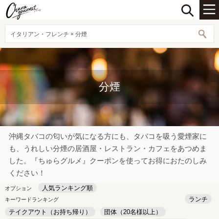
イタリアン・フレンチ × 分煙
分煙
沖縄タバコの匂いが気になる方にも、タバコを吸う愛煙家に
も、うれしい分煙の居酒屋・レストラン・カフェをあつめま
した。『ちゅらグルメ』クーポンを使ってお得におたのしみ
ください！
人気ランキング順
オプション
ランチ
キーワードランキング
テイクアウト（お持ち帰り）
団体（20名様以上）