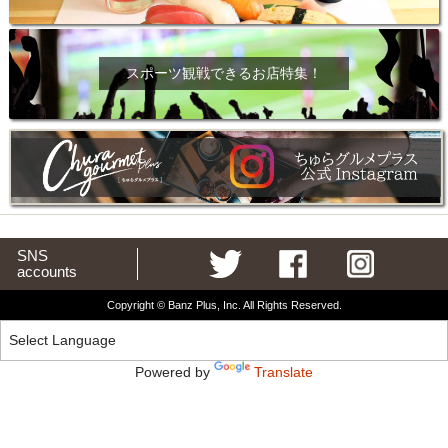
スポーツ観戦できるお店特集！
SNS
accounts
Copyright © Banz Plus, Inc. All Rights Reserved.
Powered by
Translate