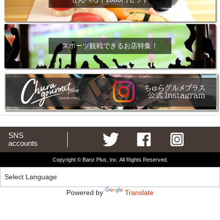
スポーツ観戦できるお店特集！
SNS
accounts
Copyright © Banz Plus, Inc. All Rights Reserved.
Powered by
Translate