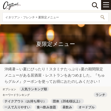
イタリアン・フレンチ × 夏限定メニュー
夏限定メニュー
沖縄暑～い夏にぴったり！スタミナたっぷり♪夏の期間限定
メニューがある居酒屋・レストランをあつめました。『ちゅ
らグルメ』クーポンを使ってお得におたのしみください！
人気ランキング順
オプション
ランチ
キーワードランキング
テイクアウト（お持ち帰り）
団体（20名様以上）
一人で入りやすい
食べ飲み放題
昼飲み
オードブル