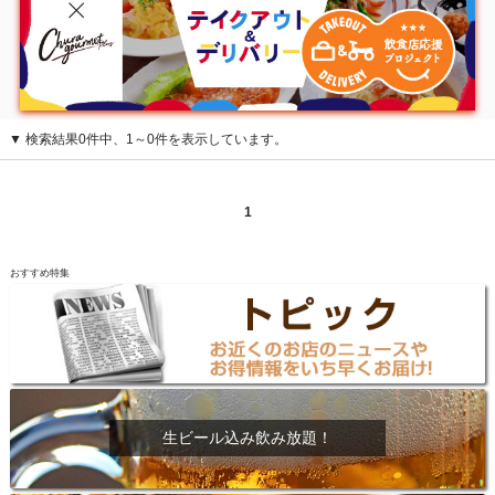
▼ 検索結果0件中、1～0件を表示しています。
1
おすすめ特集
生ビール込み飲み放題！