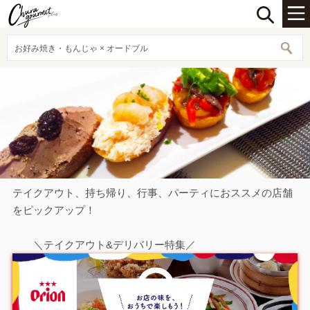
お好み焼き・もんじゃ × オードブル
テイクアウト、持ち帰り、行事、パーティにおススメの店舗
をピックアップ！
＼テイクアウト&デリバリー特集／