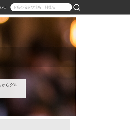
わせ
ちゅらグル