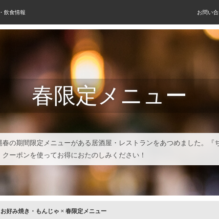
屋・飲食情報
お問い合
春限定メニュー
縄春の期間限定メニューがある居酒屋・レストランをあつめました。『
』クーポンを使ってお得におたのしみください！
×
お好み焼き・もんじゃ
×
春限定メニュー