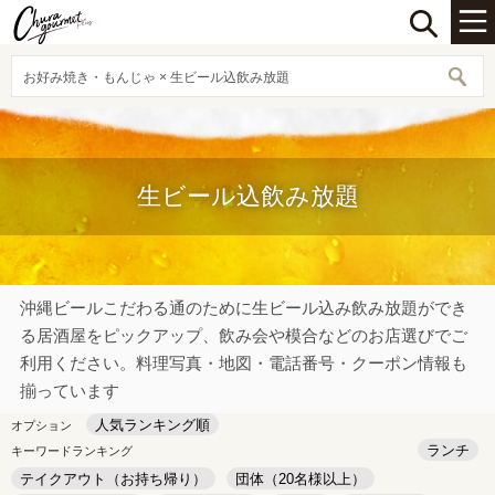
お好み焼き・もんじゃ × 生ビール込飲み放題
生ビール込飲み放題
沖縄ビールこだわる通のために生ビール込み飲み放題ができ
る居酒屋をピックアップ、飲み会や模合などのお店選びでご
利用ください。料理写真・地図・電話番号・クーポン情報も
揃っています
人気ランキング順
オプション
ランチ
キーワードランキング
テイクアウト（お持ち帰り）
団体（20名様以上）