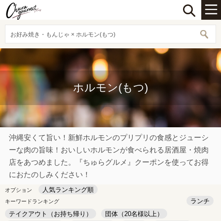
お好み焼き・もんじゃ × ホルモン(もつ)
ホルモン(もつ)
沖縄安くて旨い！新鮮ホルモンのプリプリの食感とジューシ
ーな肉の旨味！おいしいホルモンが食べられる居酒屋・焼肉
店をあつめました。『ちゅらグルメ』クーポンを使ってお得
におたのしみください！
人気ランキング順
オプション
ランチ
キーワードランキング
テイクアウト（お持ち帰り）
団体（20名様以上）