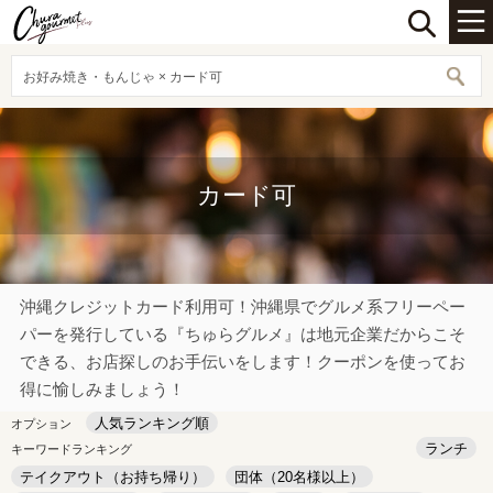
お好み焼き・もんじゃ × カード可
カード可
沖縄クレジットカード利用可！沖縄県でグルメ系フリーペー
パーを発行している『ちゅらグルメ』は地元企業だからこそ
できる、お店探しのお手伝いをします！クーポンを使ってお
得に愉しみましょう！
人気ランキング順
オプション
ランチ
キーワードランキング
テイクアウト（お持ち帰り）
団体（20名様以上）