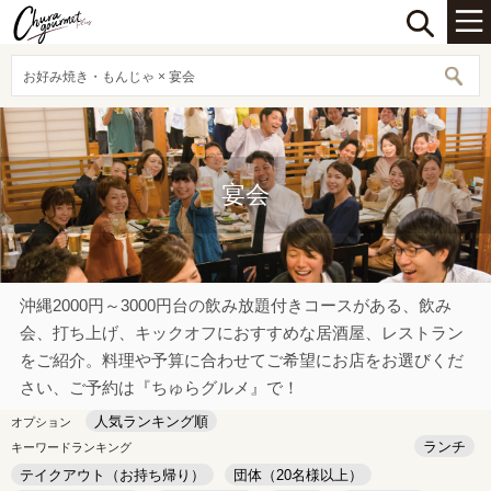
お好み焼き・もんじゃ × 宴会
宴会
沖縄2000円～3000円台の飲み放題付きコースがある、飲み
会、打ち上げ、キックオフにおすすめな居酒屋、レストラン
をご紹介。料理や予算に合わせてご希望にお店をお選びくだ
さい、ご予約は『ちゅらグルメ』で！
人気ランキング順
オプション
ランチ
キーワードランキング
テイクアウト（お持ち帰り）
団体（20名様以上）