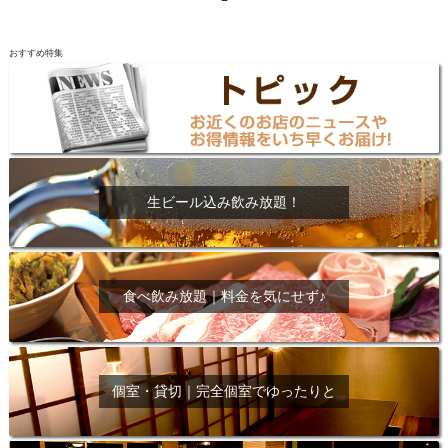
おすすめ特集
生ビール込み飲み放題！
食べ飲み放題｜料金を気にせず♪
個室・貸切｜完全個室でゆったりと