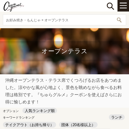
お好み焼き・もんじゃ × オープンテラス
オープンテラス
沖縄オープンテラス・テラス席でくつろげるお店をあつめま
した。涼やかな風が心地よく、景色を眺めながら食べるお料
理は格別です。『ちゅらグルメ』クーポンを使えばさらにお
得に愉しめます！
人気ランキング順
オプション
ランチ
キーワードランキング
テイクアウト（お持ち帰り）
団体（20名様以上）