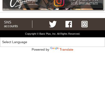
SNS
accounts
Copyright © Banz Plus, Inc. All Rights Reserved.
Powered by
Translate