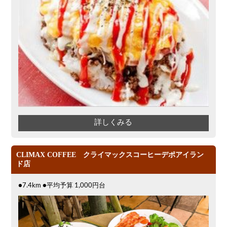
詳しくみる
CLIMAX COFFEE クライマックスコーヒーデポアイラン
ド店
●7.4km ●平均予算 1,000円台