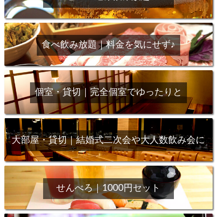
食べ飲み放題｜料金を気にせず♪
個室・貸切｜完全個室でゆったりと
大部屋・貸切｜結婚式二次会や大人数飲み会に
せんべろ｜1000円セット