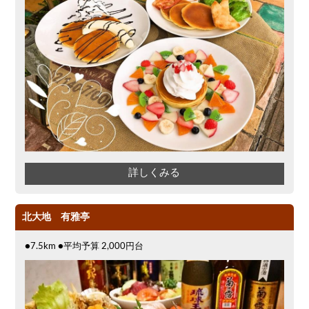
詳しくみる
北大地 有雅亭
●7.5km ●平均予算 2,000円台