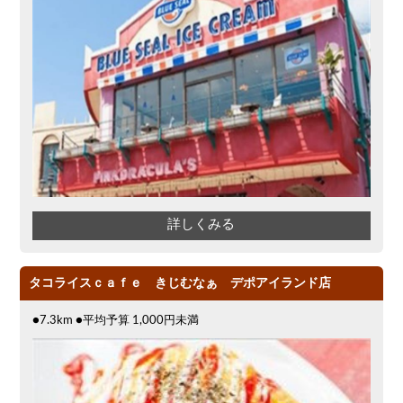
詳しくみる
タコライスｃａｆｅ きじむなぁ デポアイランド店
●7.3km ●平均予算 1,000円未満