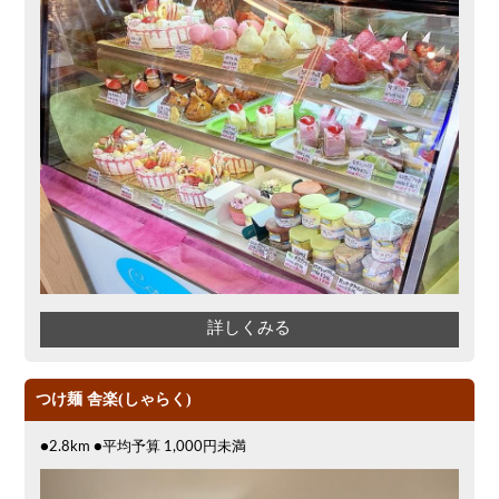
詳しくみる
つけ麺 舎楽(しゃらく)
●2.8km ●平均予算 1,000円未満