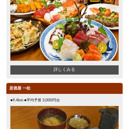
詳しくみる
居酒屋 一松
●9.4km ●平均予算 3,000円台