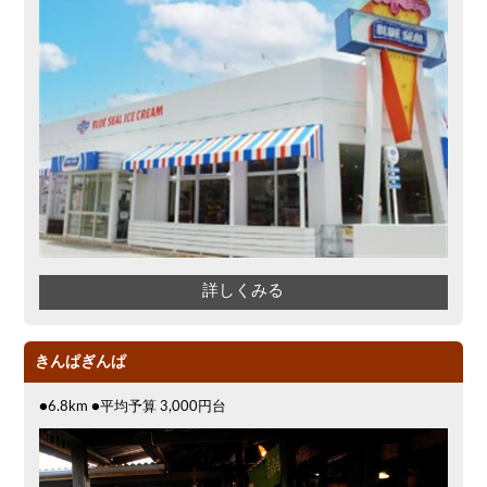
詳しくみる
きんぱぎんぱ
●6.8km ●平均予算 3,000円台