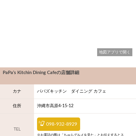
地図アプリで開く
PaPa’s Kitchin Dining Cafe
の店舗詳細
カナ
パパズキッチン ダイニング カフェ
住所
沖縄市高原4-15-12
098-932-8929
TEL
※お電話の際は「ちゅらグルメを見た」とお伝えするとス