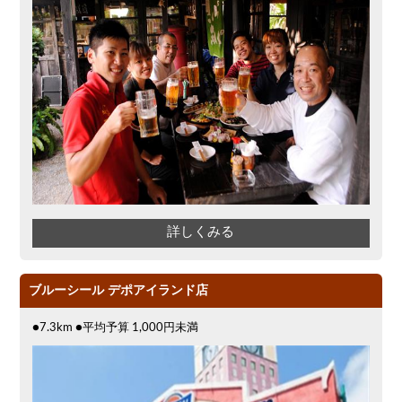
詳しくみる
ブルーシール デポアイランド店
●7.3km ●平均予算 1,000円未満