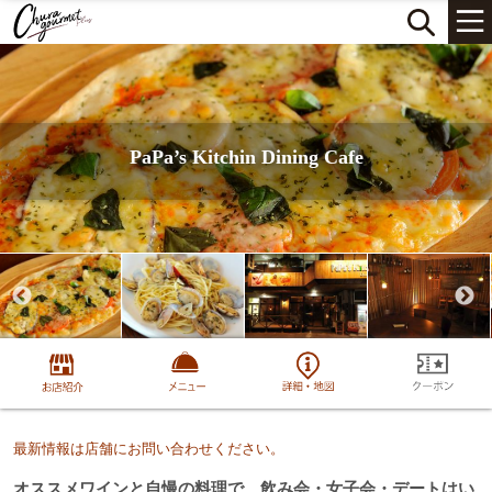
PaPa’s Kitchin Dining Cafe
最新情報は店舗にお問い合わせください。
オススメワインと自慢の料理で、飲み会・女子会・デートはい