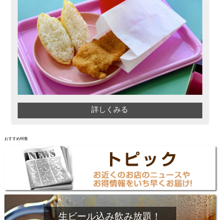
詳しくみる
おすすめ特集
生ビール込み飲み放題！