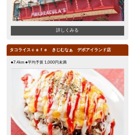
詳しくみる
タコライスｃａｆｅ きじむなぁ デポアイランド店
●7.4km ●平均予算 1,000円未満