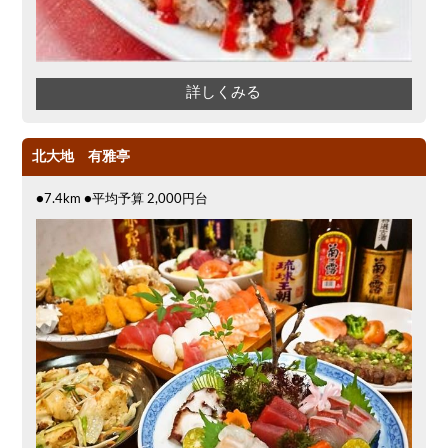
詳しくみる
北大地 有雅亭
●7.4km ●平均予算 2,000円台