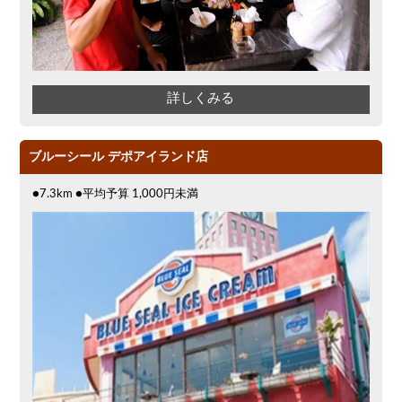
詳しくみる
ブルーシール デポアイランド店
●7.3km ●平均予算 1,000円未満