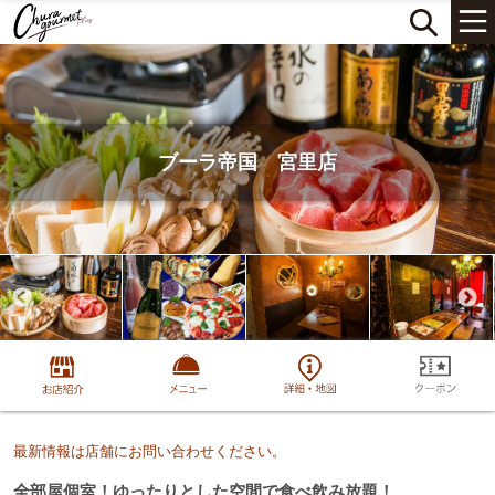
ブーラ帝国 宮里店
最新情報は店舗にお問い合わせください。
全部屋個室！ゆったりとした空間で食べ飲み放題！