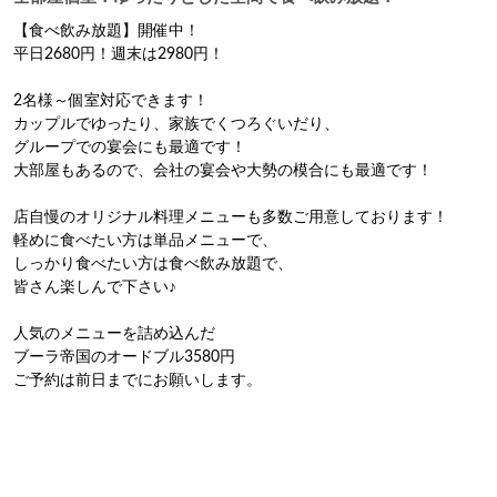
【食べ飲み放題】開催中！

平日2680円！週末は2980円！

2名様～個室対応できます！

カップルでゆったり、家族でくつろぐいだり、

グループでの宴会にも最適です！

大部屋もあるので、会社の宴会や大勢の模合にも最適です！

店自慢のオリジナル料理メニューも多数ご用意しております！

軽めに食べたい方は単品メニューで、

しっかり食べたい方は食べ飲み放題で、

皆さん楽しんで下さい♪

人気のメニューを詰め込んだ

ブーラ帝国のオードブル3580円

ご予約は前日までにお願いします。