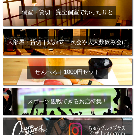
個室・貸切｜完全個室でゆったりと
大部屋・貸切｜結婚式二次会や大人数飲み会に
せんべろ｜1000円セット
スポーツ観戦できるお店特集！