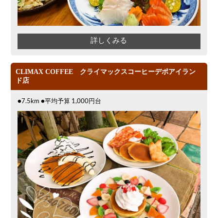
詳しくみる
CLIMAX COFFEE クライマックスコーヒーデポアイラン
ド店
●7.5km ●平均予算 1,000円台