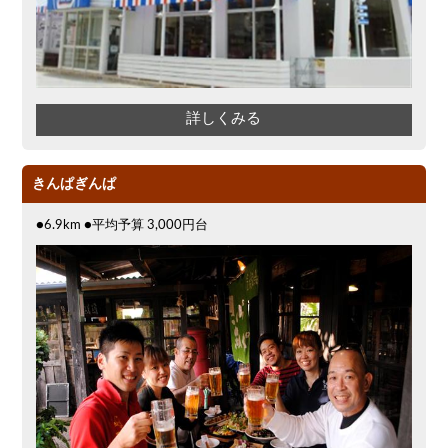
詳しくみる
きんぱぎんぱ
●6.9km ●平均予算 3,000円台