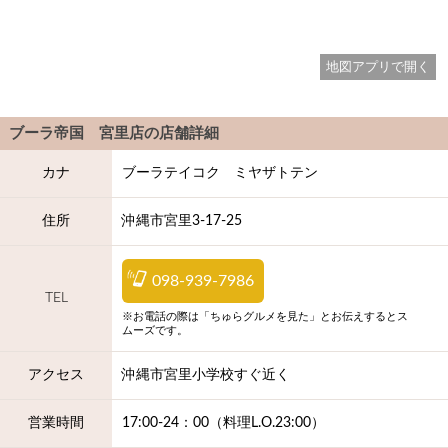
地図アプリで開く
ブーラ帝国 宮里店
の店舗詳細
カナ
ブーラテイコク ミヤザトテン
住所
沖縄市宮里3-17-25
098-939-7986
TEL
※お電話の際は「ちゅらグルメを見た」とお伝えするとス
ムーズです。
アクセス
沖縄市宮里小学校すぐ近く
営業時間
17:00-24：00（料理L.O.23:00）