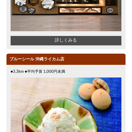
詳しくみる
ブルーシール 沖縄ライカム店
●3.3km ●平均予算 1,000円未満