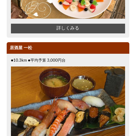
詳しくみる
居酒屋 一松
●10.3km ●平均予算 3,000円台