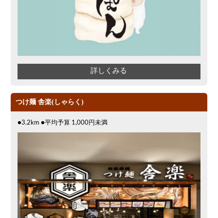
詳しくみる
つけ麺 舎楽(しゃらく)
●3.2km ●平均予算 1,000円未満