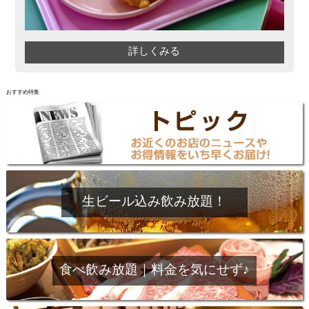
詳しくみる
おすすめ特集
生ビール込み飲み放題！
食べ飲み放題｜料金を気にせず♪