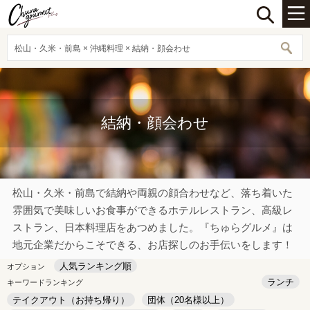
松山・久米・前島 × 沖縄料理 × 結納・顔会わせ
結納・顔会わせ
松山・久米・前島で結納や両親の顔合わせなど、落ち着いた
雰囲気で美味しいお食事ができるホテルレストラン、高級レ
ストラン、日本料理店をあつめました。『ちゅらグルメ』は
地元企業だからこそできる、お店探しのお手伝いをします！
人気ランキング順
オプション
ランチ
キーワードランキング
テイクアウト（お持ち帰り）
団体（20名様以上）