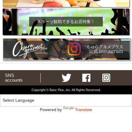
スポーツ観戦できるお店特集！
SNS
accounts
Copyright © Banz Plus, Inc. All Rights Reserved.
Powered by
Translate