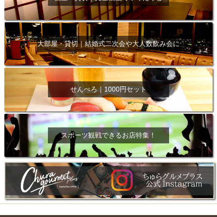
大部屋・貸切｜結婚式二次会や大人数飲み会に
せんべろ｜1000円セット
スポーツ観戦できるお店特集！