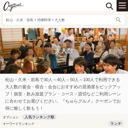
松山・久米・前島 × 沖縄料理 × 大人数
大人数
松山・久米・前島で30人～40人～50人～100人で利用できる
大人数の宴会・模合・会合におすすめの居酒屋をピックアッ
プ！個室・飲み放題プラン・コース・貸切などご利用シーン
に合わせてお選びください。『ちゅらグルメ』クーポンでお
得に愉しく飲もう！
人気ランキング順
オプション
ランチ
キーワードランキング