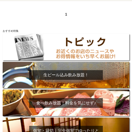
1
おすすめ特集
生ビール込み飲み放題！
食べ飲み放題｜料金を気にせず♪
個室・貸切｜完全個室でゆったりと