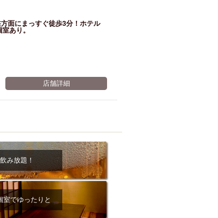
狭方面にまっすぐ徒歩3分！ホテル
個室あり。
店舗詳細
飲み放題！
個室でゆったりと