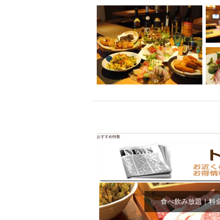
おすすめ特集
食べ飲み放題｜料