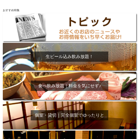
おすすめ特集
生ビール込み飲み放題！
食べ飲み放題｜料金を気にせず♪
個室・貸切｜完全個室でゆったりと