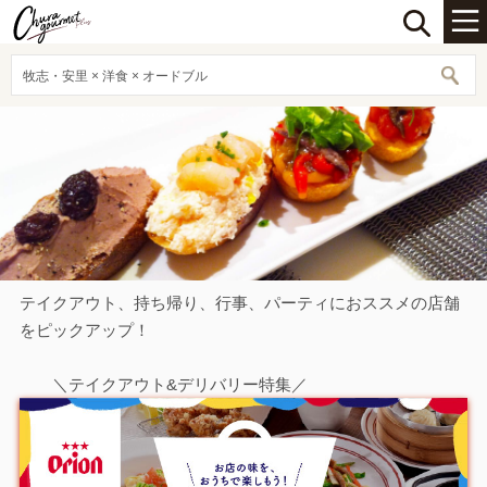
牧志・安里 × 洋食 × オードブル
テイクアウト、持ち帰り、行事、パーティにおススメの店舗
をピックアップ！
＼テイクアウト&デリバリー特集／