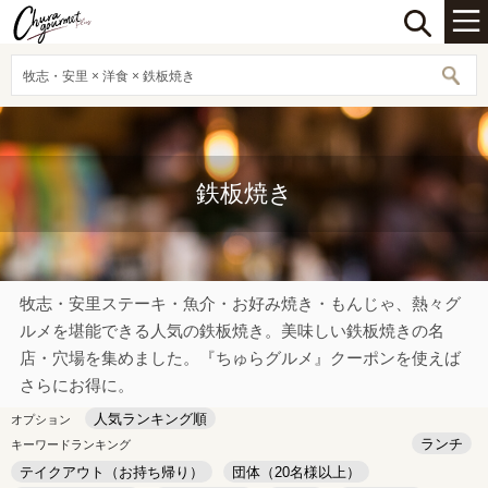
牧志・安里 × 洋食 × 鉄板焼き
鉄板焼き
牧志・安里ステーキ・魚介・お好み焼き・もんじゃ、熱々グ
ルメを堪能できる人気の鉄板焼き。美味しい鉄板焼きの名
店・穴場を集めました。『ちゅらグルメ』クーポンを使えば
さらにお得に。
人気ランキング順
オプション
ランチ
キーワードランキング
テイクアウト（お持ち帰り）
団体（20名様以上）