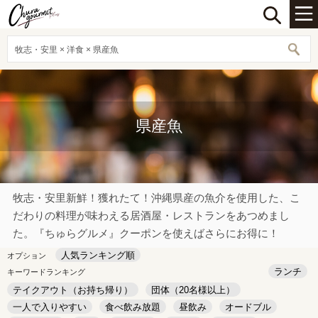
牧志・安里 × 洋食 × 県産魚
県産魚
牧志・安里新鮮！獲れたて！沖縄県産の魚介を使用した、こ
だわりの料理が味わえる居酒屋・レストランをあつめまし
た。『ちゅらグルメ』クーポンを使えばさらにお得に！
人気ランキング順
オプション
ランチ
キーワードランキング
テイクアウト（お持ち帰り）
団体（20名様以上）
一人で入りやすい
食べ飲み放題
昼飲み
オードブル