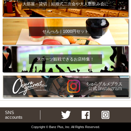
大部屋・貸切｜結婚式二次会や大人数飲み会に
せんべろ｜1000円セット
スポーツ観戦できるお店特集！
SNS
accounts
Copyright © Banz Plus, Inc. All Rights Reserved.