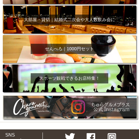
大部屋・貸切｜結婚式二次会や大人数飲み会に
せんべろ｜1000円セット
スポーツ観戦できるお店特集！
SNS