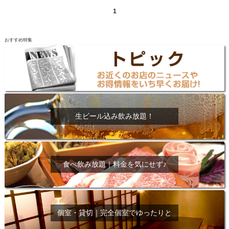
1
おすすめ特集
生ビール込み飲み放題！
食べ飲み放題｜料金を気にせず♪
個室・貸切｜完全個室でゆったりと