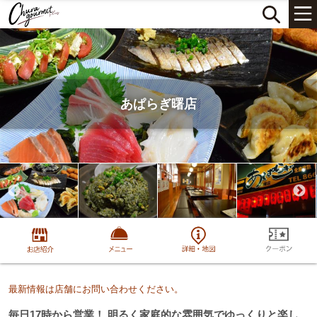
あぱらぎ曙店
最新情報は店舗にお問い合わせください。
毎日17時から営業！ 明るく家庭的な雰囲気でゆっくりと楽し