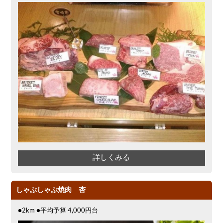
詳しくみる
しゃぶしゃぶ焼肉 杏
●2km ●平均予算 4,000円台