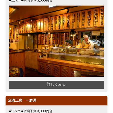
●1.7km ●平均予算 3,000円台
詳しくみる
魚彩工房 一鮮満
●1.7km ●平均予算 3,000円台