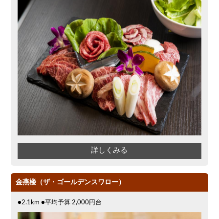
詳しくみる
金燕楼（ザ・ゴールデンスワロー）
●2.1km ●平均予算 2,000円台