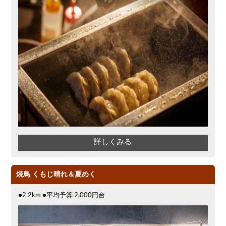
詳しくみる
焼鳥 くもじ晴れ＆夏めく
●2.2km ●平均予算 2,000円台