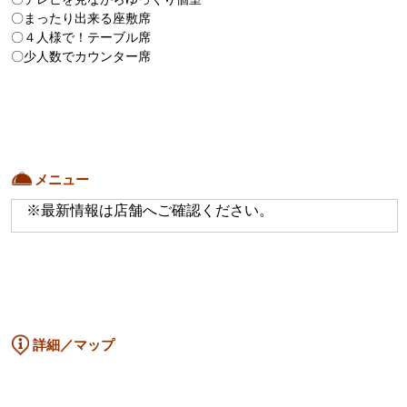
〇テレビを見ながらゆっくり個室

〇まったり出来る座敷席

〇４人様で！テーブル席

〇少人数でカウンター席
メニュー
※最新情報は店舗へご確認ください。
詳細／マップ