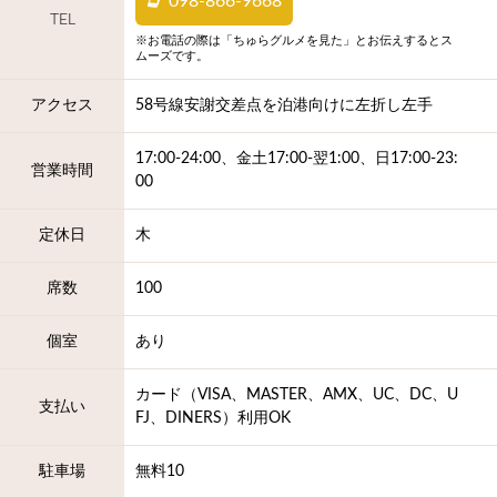
098-866-9668
TEL
※お電話の際は「ちゅらグルメを見た」とお伝えするとス
ムーズです。
アクセス
58号線安謝交差点を泊港向けに左折し左手
17:00-24:00、金土17:00-翌1:00、日17:00-23:
営業時間
00
定休日
木
席数
100
個室
あり
カード（VISA、MASTER、AMX、UC、DC、U
支払い
FJ、DINERS）利用OK
駐車場
無料10