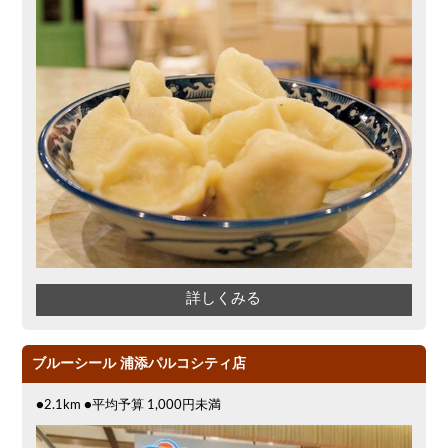
詳しくみる
ブルーシール 浦添パルコシティ店
●2.1km ●平均予算 1,000円未満