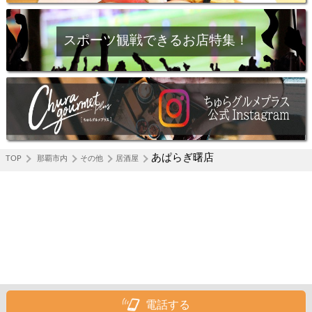
スポーツ観戦できるお店特集！
あぱらぎ曙店
TOP
那覇市内
その他
居酒屋
電話する