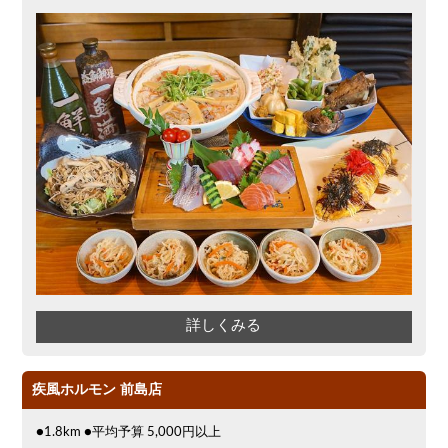
詳しくみる
疾風ホルモン 前島店
●1.8km ●平均予算 5,000円以上