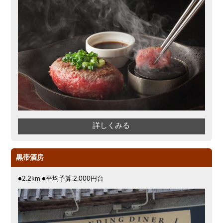
詳しくみる
黒帯酒房
●2.2km ●平均予算 2,000円台