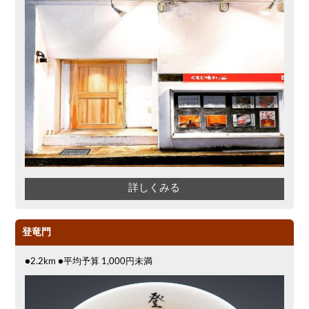
詳しくみる
登竜門
●2.2km ●平均予算 1,000円未満