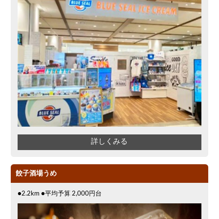
詳しくみる
餃子酒場うめ
●2.2km ●平均予算 2,000円台