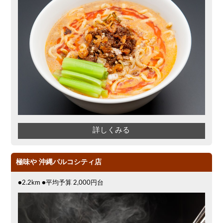
詳しくみる
極味や 沖縄パルコシティ店
●2.2km ●平均予算 2,000円台