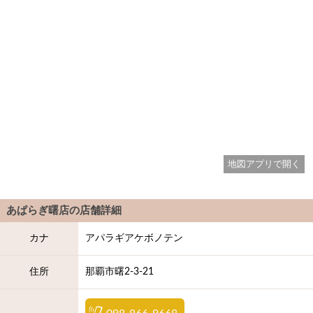
地図アプリで開く
あぱらぎ曙店
の店舗詳細
カナ
アパラギアケボノテン
住所
那覇市曙2-3-21