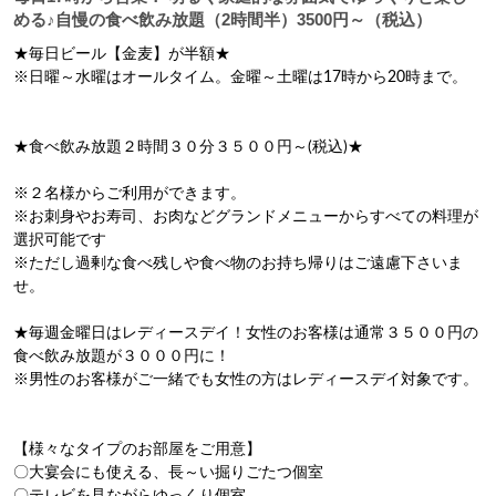
める♪自慢の食べ飲み放題（2時間半）3500円～（税込）
★毎日ビール【金麦】が半額★

※日曜～水曜はオールタイム。金曜～土曜は17時から20時まで。

★食べ飲み放題２時間３０分３５００円～(税込)★

※２名様からご利用ができます。

※お刺身やお寿司、お肉などグランドメニューからすべての料理が
選択可能です

※ただし過剰な食べ残しや食べ物のお持ち帰りはご遠慮下さいま
せ。

★毎週金曜日はレディースデイ！女性のお客様は通常３５００円の
食べ飲み放題が３０００円に！

※男性のお客様がご一緒でも女性の方はレディースデイ対象です。

【様々なタイプのお部屋をご用意】

〇大宴会にも使える、長～い掘りごたつ個室
