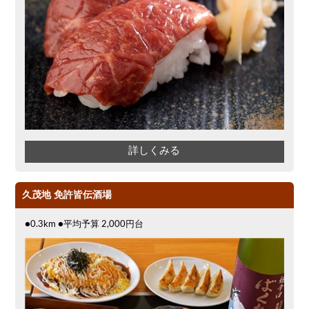
詳しくみる
久茂地 免許皆伝酒場
●0.3km ●平均予算 2,000円台