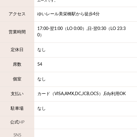
ムーズです。
アクセス
ゆいレール美栄橋駅から徒歩4分
17:00-翌1:00（LO 0:00）,日-翌0:30（LO 23:3
営業時間
0）
定休日
なし
席数
54
個室
なし
支払い
カード（VISA,AMX,DC,JCB,OCS）,Edy利用OK
駐車場
なし
公式HP
SNS