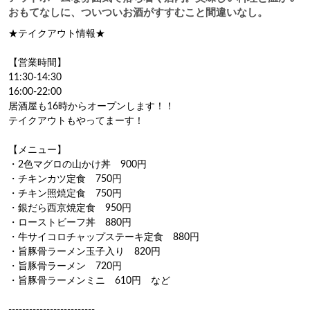
おもてなしに、ついついお酒がすすむこと間違いなし。
★テイクアウト情報★

【営業時間】

11:30-14:30

16:00-22:00

居酒屋も16時からオープンします！！

テイクアウトもやってまーす！

【メニュー】

・2色マグロの山かけ丼　900円

・チキンカツ定食　750円

・チキン照焼定食　750円

・銀だら西京焼定食　950円

・ローストビーフ丼　880円

・牛サイコロチャップステーキ定食　880円

・旨豚骨ラーメン玉子入り　820円

・旨豚骨ラーメン　720円

・旨豚骨ラーメンミニ　610円　など
