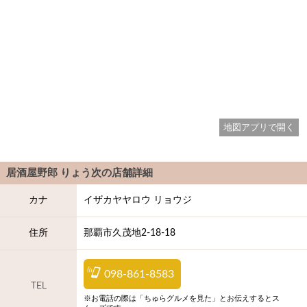
地図アプリで開く
居酒屋野郎 りょう次
の店舗詳細
カナ
イザカヤヤロウ リョウジ
住所
那覇市久茂地2-18-18
098-861-8583
TEL
※お電話の際は「ちゅらグルメを見た」とお伝えするとス