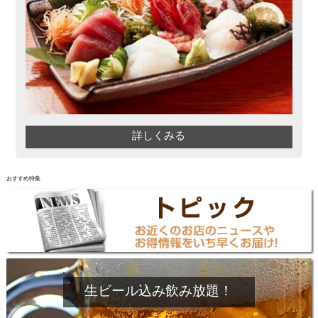
詳しくみる
おすすめ特集
生ビール込み飲み放題！