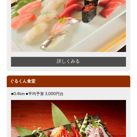
詳しくみる
ぐるくん食堂
●0.4km ●平均予算 3,000円台