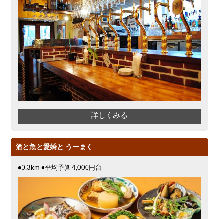
詳しくみる
酒と魚と愛嬌と うーまく
●0.3km ●平均予算 4,000円台