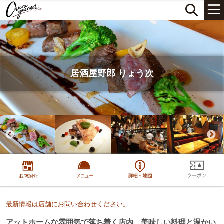
居酒屋野郎 りょう次
最新情報は店舗にお問い合わせください。
アットホームな雰囲気で落ち着く店内。美味しい料理と温かい