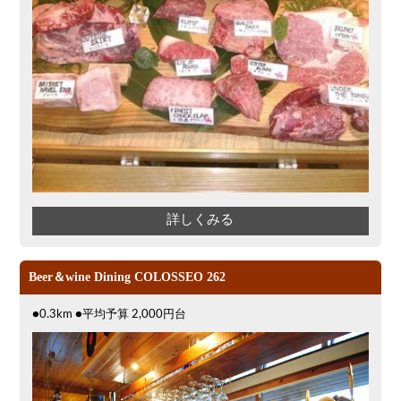
詳しくみる
Beer＆wine Dining COLOSSEO 262
●0.3km ●平均予算 2,000円台