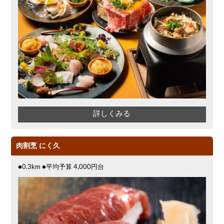
詳しくみる
肉割烹 にく久
●0.3km ●平均予算 4,000円台