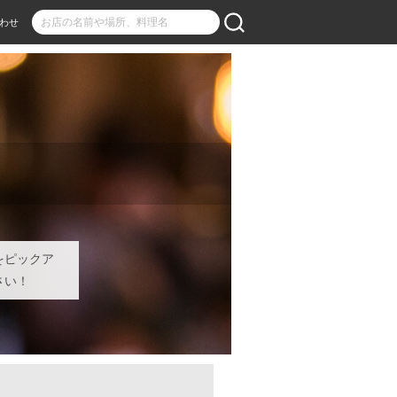
わせ
をピックア
さい！