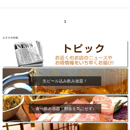
1
おすすめ特集
生ビール込み飲み放題！
食べ飲み放題｜料金を気にせず♪