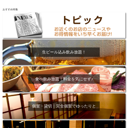
おすすめ特集
生ビール込み飲み放題！
食べ飲み放題｜料金を気にせず♪
個室・貸切｜完全個室でゆったりと