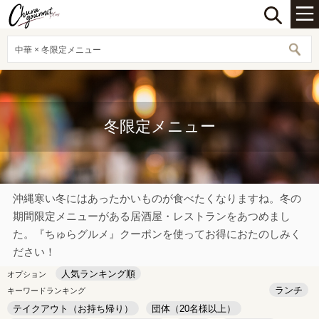
中華 × 冬限定メニュー
冬限定メニュー
沖縄寒い冬にはあったかいものが食べたくなりますね。冬の
期間限定メニューがある居酒屋・レストランをあつめまし
た。『ちゅらグルメ』クーポンを使ってお得におたのしみく
ださい！
人気ランキング順
オプション
ランチ
キーワードランキング
テイクアウト（お持ち帰り）
団体（20名様以上）