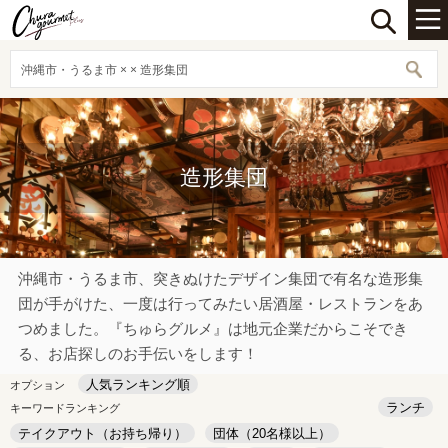
沖縄市・うるま市 × × 造形集団
造形集団
沖縄市・うるま市、突きぬけたデザイン集団で有名な造形集
団が手がけた、一度は行ってみたい居酒屋・レストランをあ
つめました。『ちゅらグルメ』は地元企業だからこそでき
る、お店探しのお手伝いをします！
人気ランキング順
オプション
ランチ
キーワードランキング
テイクアウト（お持ち帰り）
団体（20名様以上）