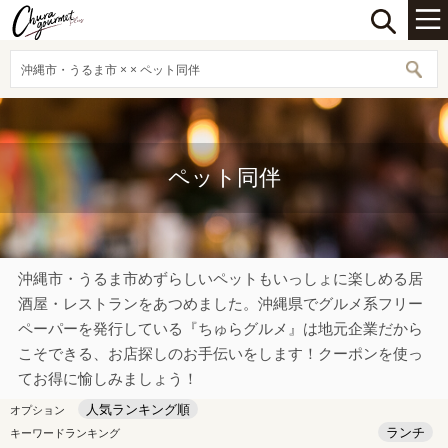
沖縄市・うるま市 × × ペット同伴
ペット同伴
沖縄市・うるま市めずらしいペットもいっしょに楽しめる居
酒屋・レストランをあつめました。沖縄県でグルメ系フリー
ペーパーを発行している『ちゅらグルメ』は地元企業だから
こそできる、お店探しのお手伝いをします！クーポンを使っ
てお得に愉しみましょう！
人気ランキング順
オプション
ランチ
キーワードランキング