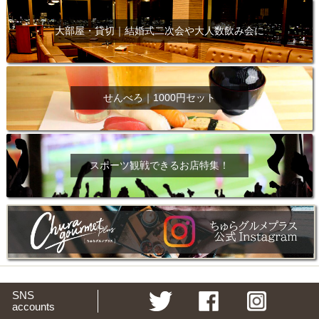
大部屋・貸切｜結婚式二次会や大人数飲み会に
せんべろ｜1000円セット
スポーツ観戦できるお店特集！
SNS
accounts