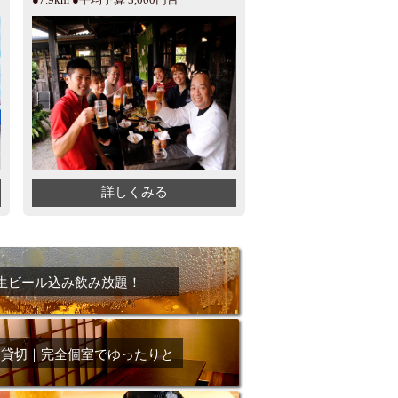
詳しくみる
生ビール込み飲み放題！
・貸切｜完全個室でゆったりと