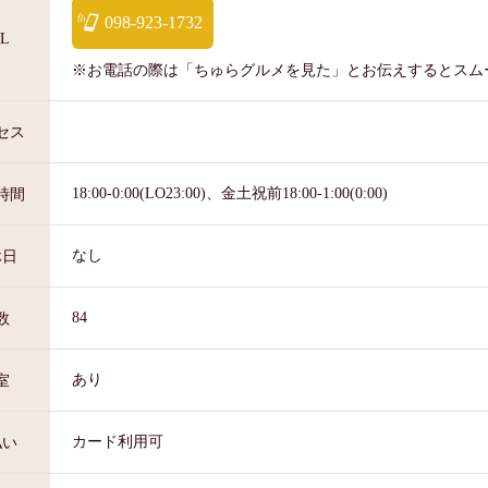
098-923-1732
L
※お電話の際は「ちゅらグルメを見た」とお伝えするとスム
セス
18:00-0:00(LO23:00)、金土祝前18:00-1:00(0:00)
時間
なし
休日
84
数
あり
室
カード利用可
払い