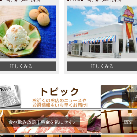
詳しくみる
詳しくみる
食べ飲み放題｜料金を気にせず♪
個室