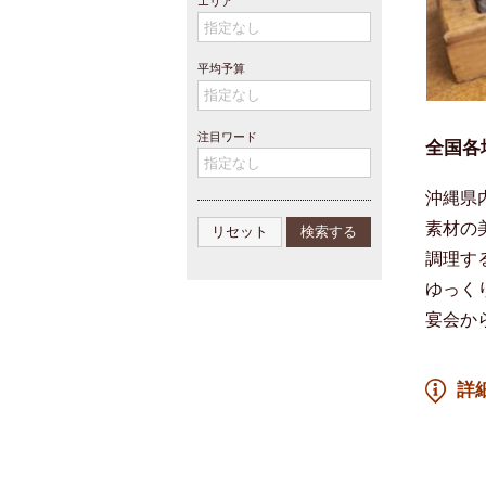
エリア
平均予算
注目ワード
全国各
沖縄県
素材の
調理す
ゆっく
宴会か
詳